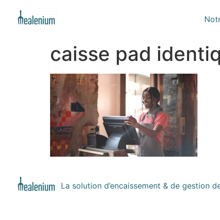
Notr
caisse pad identi
La solution d’encaissement & de gestion d