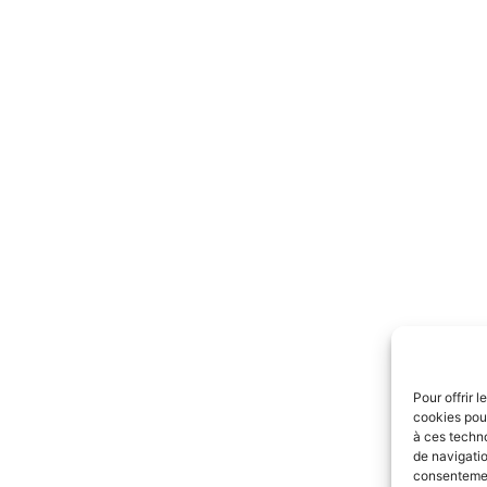
Pour offrir 
cookies pour
à ces techn
de navigatio
consentement