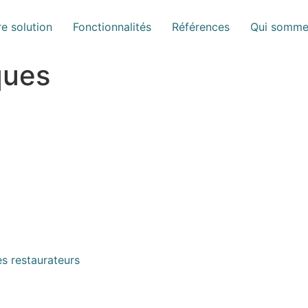
e solution
Fonctionnalités
Références
Qui somme
ques
es restaurateurs