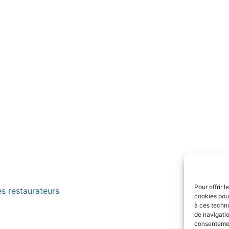
Pour offrir 
es restaurateurs
cookies pour
à ces techn
de navigatio
consentement