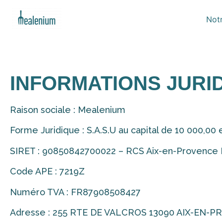
Notr
INFORMATIONS JURI
Raison sociale : Mealenium
Forme Juridique : S.A.S.U au capital de 10 000,00 
SIRET : 90850842700022 – RCS Aix-en-Provence 
Code APE : 7219Z
Numéro TVA : FR87908508427
Adresse : 255 RTE DE VALCROS 13090 AIX-EN-P