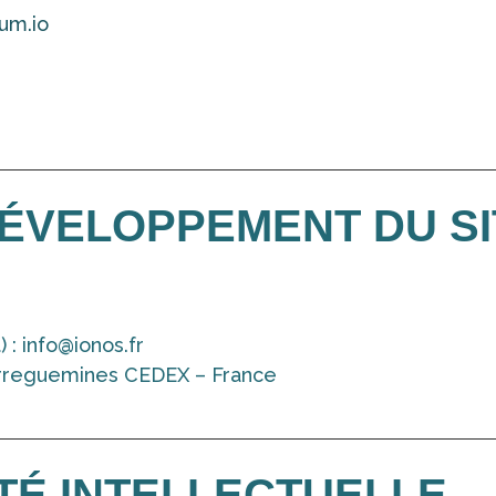
um.io
ÉVELOPPEMENT DU SI
 : info@ionos.fr
arreguemines CEDEX – France
TÉ INTELLECTUELLE