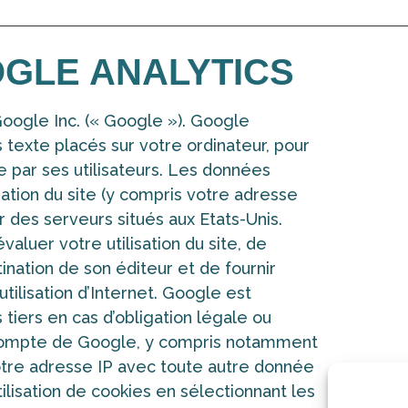
OGLE ANALYTICS
 Google Inc. (« Google »). Google
rs texte placés sur votre ordinateur, pour
ite par ses utilisateurs. Les données
ation du site (y compris votre adresse
 des serveurs situés aux Etats-Unis.
valuer votre utilisation du site, de
tination de son éditeur et de fournir
l’utilisation d’Internet. Google est
iers en cas d’obligation légale ou
e compte de Google, y compris notamment
otre adresse IP avec toute autre donnée
lisation de cookies en sélectionnant les