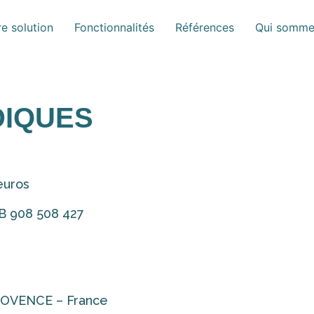
e solution
Fonctionnalités
Références
Qui somme
DIQUES
euros
B 908 508 427
ROVENCE – France