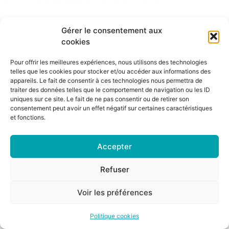
Gérer le consentement aux
cookies
La solution d’encaissement & de gestion des
restaurateurs
Pour offrir les meilleures expériences, nous utilisons des technologies
telles que les cookies pour stocker et/ou accéder aux informations des
Tous droits réservés
appareils. Le fait de consentir à ces technologies nous permettra de
traiter des données telles que le comportement de navigation ou les ID
uniques sur ce site. Le fait de ne pas consentir ou de retirer son
consentement peut avoir un effet négatif sur certaines caractéristiques
et fonctions.
Accepter
Refuser
Voir les préférences
Politique cookies