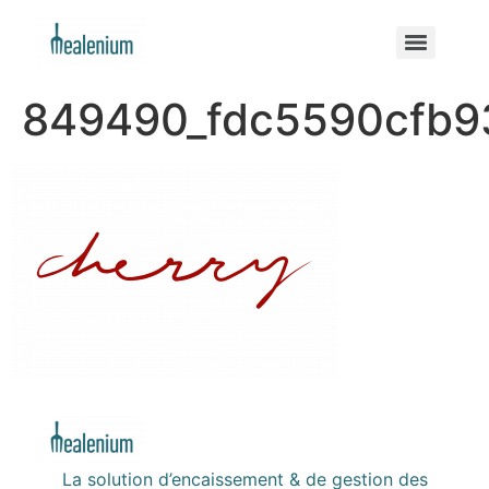
849490_fdc5590cfb
La solution d’encaissement & de gestion des